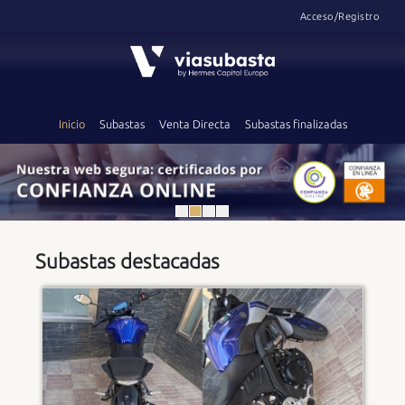
Acceso/Registro
Inicio
Subastas
Venta Directa
Subastas finalizadas
Subastas destacadas