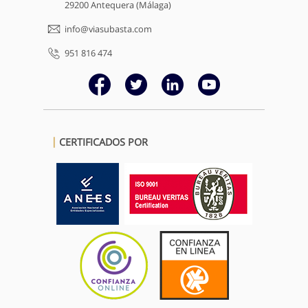
29200 Antequera (Málaga)
info@viasubasta.com
951 816 474
CERTIFICADOS POR