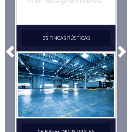
05 FINCAS RÚSTICAS
Anterior
Sigu
06 NAVES INDUSTRIALES