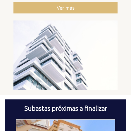
Ver más
Subastas próximas a finalizar