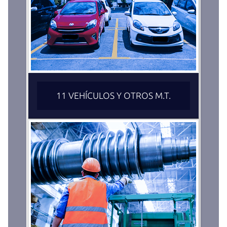
11 VEHÍCULOS Y OTROS M.T.