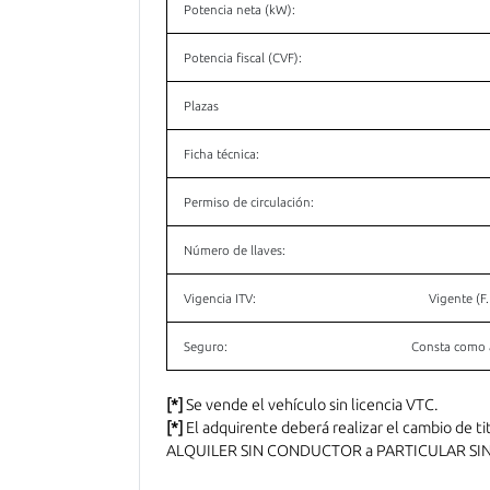
Potencia neta (kW):
Potencia fiscal (CVF):
Plazas
Ficha técnica:
Permiso de circulación:
Número de llaves:
Vigencia ITV:
Vigente (F
Seguro:
Consta como 
[*]
Se vende el vehículo sin licencia VTC.
[*]
El adquirente deberá realizar el cambio de ti
ALQUILER SIN CONDUCTOR a PARTICULAR SIN ES