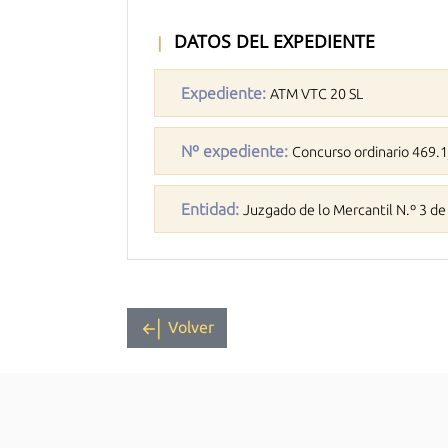
DATOS DEL EXPEDIENTE
Expediente:
ATM VTC 20 SL
Nº expediente:
Concurso ordinario 469.
Entidad:
Juzgado de lo Mercantil N.º 3 d
Volver