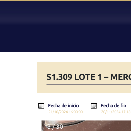
S1.309 LOTE 1 – ME
Fecha de inicio
Fecha de fin
21/10/2024 16:00:00
20/11/2024 17:18
3 / 30