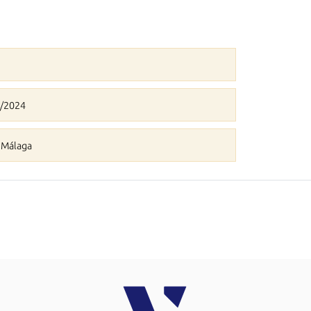
1/2024
e Málaga