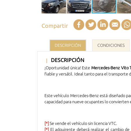
Facebook
Twitter
LinkedIn
Email
Compartir
DESCRIPCIÓN
CONDICIONES
DESCRIPCIÓN
¡Oportunidad única! Este
Mercedes-Benz Vito 
fiable y versátil. Ideal tanto para el transport
Este vehículo Mercedes-Benz está diseñado para
capacidad para nueve ocupantes lo convierten e
[*]
Se vende el vehículo sin licencia VTC.
[*]
El adquirente deberá realizar el cambio de 