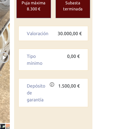
Puja máxima
Subasta
8.300 €
terminada
Valoración
30.000,00 €
Tipo
0,00 €
mínimo
Depósito
1.500,00 €
de
garantía