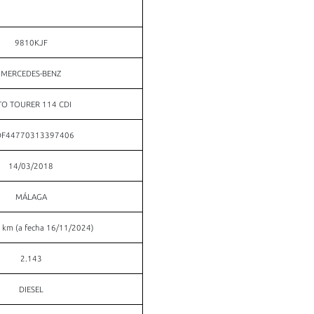
9810KJF
MERCEDES-BENZ
TO TOURER 114 CDI
F44770313397406
14/03/2018
MÁLAGA
 km (a fecha 16/11/2024)
2.143
DIESEL