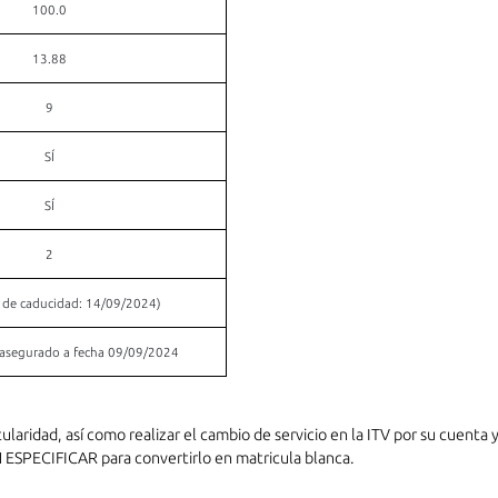
100.0
13.88
9
SÍ
SÍ
2
. de caducidad: 14/09/2024)
asegurado a fecha 09/09/2024
tularidad, así como realizar el cambio de servicio en la ITV por su cuent
PECIFICAR para convertirlo en matricula blanca.