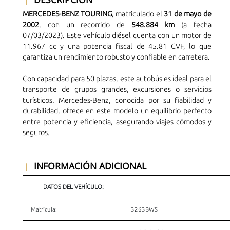
MERCEDES-BENZ TOURING
, matriculado el
31 de mayo de
2002
, con un recorrido de
548.884 km
(a fecha
07/03/2023). Este vehículo diésel cuenta con un motor de
11.967 cc y una potencia fiscal de 45.81 CVF, lo que
garantiza un rendimiento robusto y confiable en carretera.
Con capacidad para 50 plazas, este autobús es ideal para el
transporte de grupos grandes, excursiones o servicios
turísticos. Mercedes-Benz, conocida por su fiabilidad y
durabilidad, ofrece en este modelo un equilibrio perfecto
entre potencia y eficiencia, asegurando viajes cómodos y
seguros.
INFORMACIÓN ADICIONAL
DATOS DEL VEHÍCULO:
Matrícula:
3263BWS