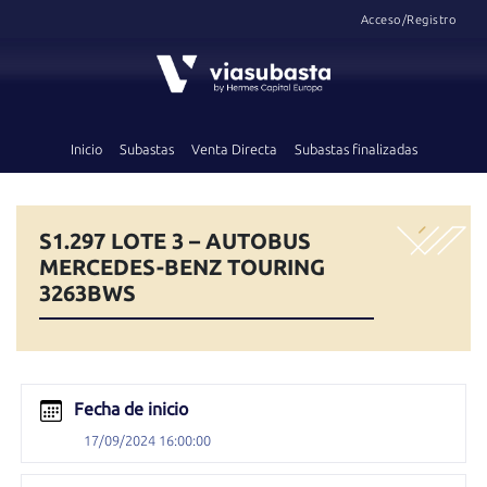
Acceso/Registro
Inicio
Subastas
Venta Directa
Subastas finalizadas
S1.297 LOTE 3 – AUTOBUS
MERCEDES-BENZ TOURING
3263BWS
Fecha de inicio
17/09/2024 16:00:00