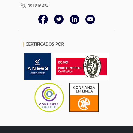
951 816 474
CERTIFICADOS POR