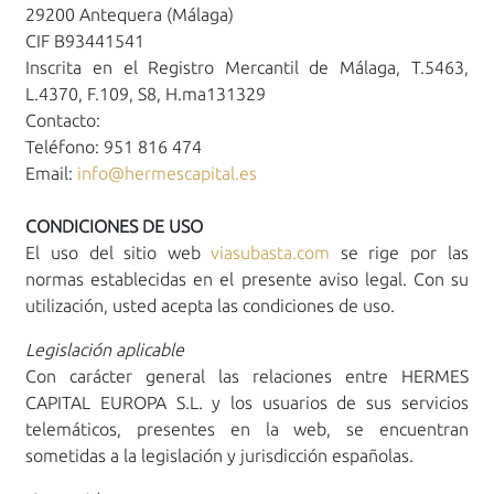
29200 Antequera (Málaga)
CIF B93441541
Inscrita en el Registro Mercantil de Málaga, T.5463,
L.4370, F.109, S8, H.ma131329
Contacto:
Teléfono: 951 816 474
Email:
info@hermescapital.es
CONDICIONES DE USO
El uso del sitio web
viasubasta.com
se rige por las
normas establecidas en el presente aviso legal. Con su
utilización, usted acepta las condiciones de uso.
Legislación aplicable
Con carácter general las relaciones entre HERMES
CAPITAL EUROPA S.L. y los usuarios de sus servicios
telemáticos, presentes en la web, se encuentran
sometidas a la legislación y jurisdicción españolas.