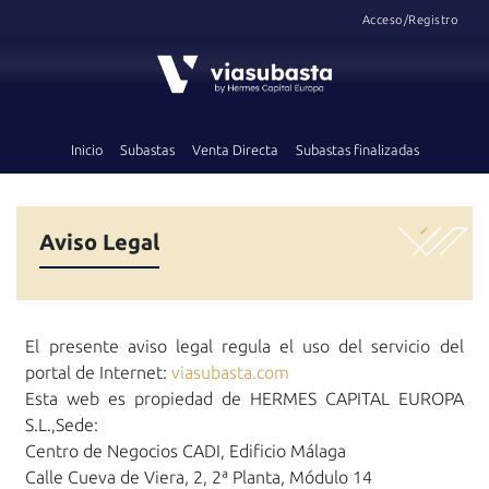
Acceso/Registro
Inicio
Subastas
Venta Directa
Subastas finalizadas
Aviso Legal
El presente aviso legal regula el uso del servicio del
portal de Internet:
viasubasta.com
Esta web es propiedad de HERMES CAPITAL EUROPA
S.L.,Sede:
Centro de Negocios CADI, Edificio Málaga
Calle Cueva de Viera, 2, 2ª Planta, Módulo 14