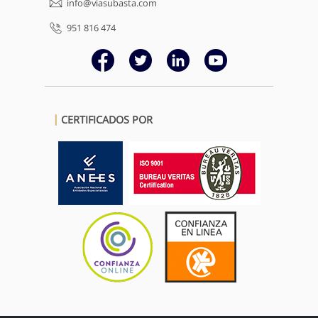
info@viasubasta.com
951 816 474
CERTIFICADOS POR