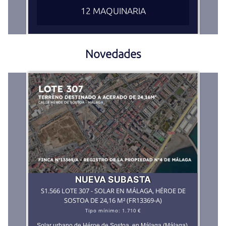
12 MAQUINARIA
Novedades
NUEVA SUBASTA
S1.566 LOTE 307 - SOLAR EN MÁLAGA, HÉROE DE
SOSTOA DE 24,16 M² (FR13369-A)
Tipo mínimo:
1.710 €
Solar urbano de Héroe de Sostoa, en Málaga (Málaga).