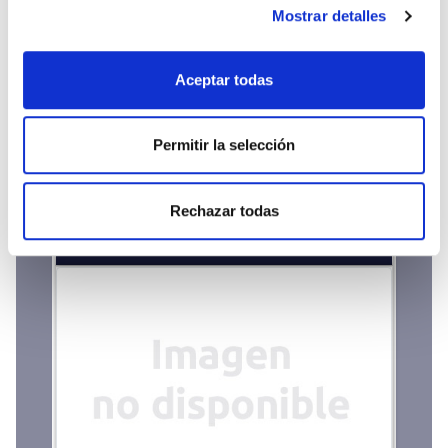
Mostrar detalles
sección de datos
. Puede cambiar o retirar su
consentimiento en cualquier momento en la Declaración
de cookies.
Aceptar todas
Derechos que asisten a la persona interesada
política
de cookies web viasubasta.com
Permitir la selección
Rechazar todas
04 LOCALES DE NEGOCIO