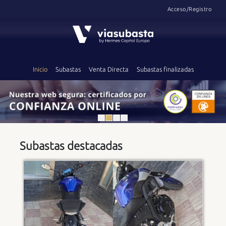
Acceso/Registro
Inicio
Subastas
Venta Directa
Subastas finalizadas
Subastas destacadas