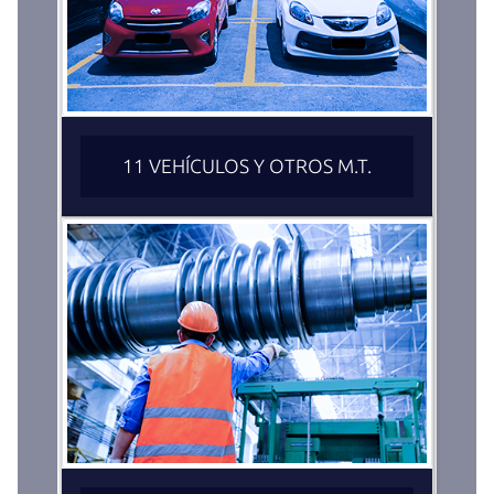
11 VEHÍCULOS Y OTROS M.T.