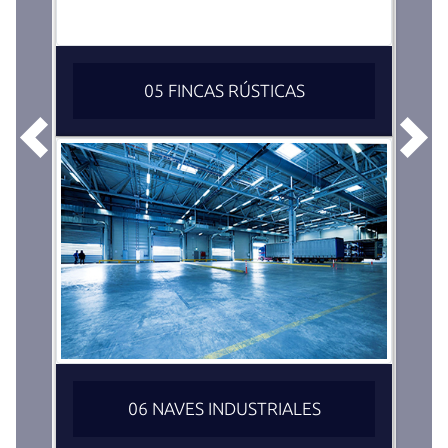
05 FINCAS RÚSTICAS
Anterior
Sigu
06 NAVES INDUSTRIALES